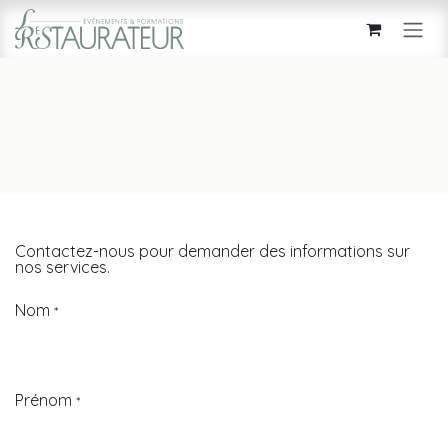
Se rendre au contenu
Contactez-nous pour demander des informations sur
nos services.
Nom
*
Prénom
*